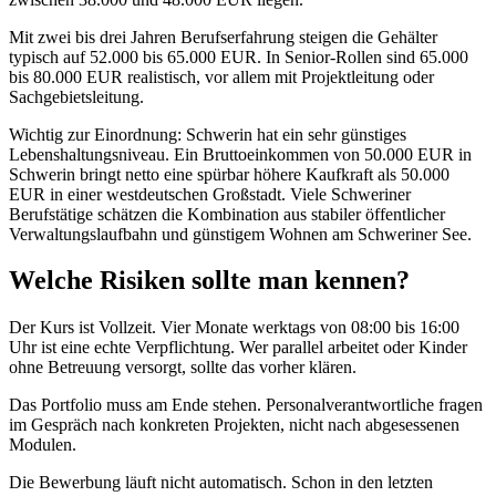
Mit zwei bis drei Jahren Berufserfahrung steigen die Gehälter
typisch auf 52.000 bis 65.000 EUR. In Senior-Rollen sind 65.000
bis 80.000 EUR realistisch, vor allem mit Projektleitung oder
Sachgebietsleitung.
Wichtig zur Einordnung: Schwerin hat ein sehr günstiges
Lebenshaltungsniveau. Ein Bruttoeinkommen von 50.000 EUR in
Schwerin bringt netto eine spürbar höhere Kaufkraft als 50.000
EUR in einer westdeutschen Großstadt. Viele Schweriner
Berufstätige schätzen die Kombination aus stabiler öffentlicher
Verwaltungslaufbahn und günstigem Wohnen am Schweriner See.
Welche Risiken sollte man kennen?
Der Kurs ist Vollzeit. Vier Monate werktags von 08:00 bis 16:00
Uhr ist eine echte Verpflichtung. Wer parallel arbeitet oder Kinder
ohne Betreuung versorgt, sollte das vorher klären.
Das Portfolio muss am Ende stehen. Personalverantwortliche fragen
im Gespräch nach konkreten Projekten, nicht nach abgesessenen
Modulen.
Die Bewerbung läuft nicht automatisch. Schon in den letzten