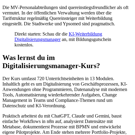
Die MV-Personalabteilungen sind quereinstiegsfreundlicher als oft
vermutet. In der öffentlichen Verwaltung werden über die
Tarifstruktur regelmäßig Quereinsteiger mit Weiterbildung
eingestellt. Die Stadtwerke und Ypsomed sind pragmatisch.
Direkt starten: Schau dir die
KI-Weiterbildung
Digitalisierungsmanager
an, mit Bildungsgutschein
kostenlos.
Was lernst du im
Digitalisierungsmanager-Kurs?
Der Kurs umfasst 720 Unterrichtseinheiten in 13 Modulen.
Inhaltlich geht es um Digitalisierung von Geschäftsprozessen, KI-
Anwendungen ohne Programmieren, Datenanalyse mit modernen
Tools, Automatisierung wiederkehrender Aufgaben, Change
Management in Teams und Compliance-Themen rund um
Datenschutz und KI-Verordnung.
Praktisch arbeitest du mit ChatGPT, Claude und Gemini, baust
einfache Workflows in n8n auf, analysierst Datensätze mit
Metabase, dokumentierst Prozesse mit BPMN und entwickelst
eigene Pilotprojekte. Am Ende stehen mehrere Portfolio-Projekte,