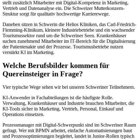
stellt zusätzlich Mitarbeiter mit Digital-Kompetenz in Marketing,
Vertrieb und Datenanalyse ein. Die Schweizer Mutterkonzern-
Struktur sorgt für qualitativ hochwertige Karrierewege.
Daneben sitzen in Schwerin die Helios Kliniken, das Carl-Friedrich-
Flemming-Klinikum, kleinere Industriebetriebe und ein wachsender
Tourismussektor rund um die Schweriner Seen. Krankenhäuser
suchen zunehmend Mitarbeiter im IT-Bereich für die Digitalisierung
der Patientenakte und der Prozesse. Tourismusbetriebe nutzen
verstärkt KI im Marketing.
Welche Berufsbilder kommen für
Quereinsteiger in Frage?
Vier typische Wege sehen wir bei unseren Schweriner Teilnehmern.
KI-Anwender in Fachabteilungen ist die häufigste Rolle.
Verwaltung, Krankenhäuser und Industrie brauchen Mitarbeiter, die
KI-Tools sicher in Marketing, Vertrieb, Personal, Einkauf und
Operations einsetzen.
Prozessmanager mit Digital-Schwerpunkt sind im Schweriner Raum
gefragt. Wer mit BPMN arbeitet, einfache Automatisierungen baut
und Prozessoptimierungen begleitet, landet in Junior-Rollen typisch