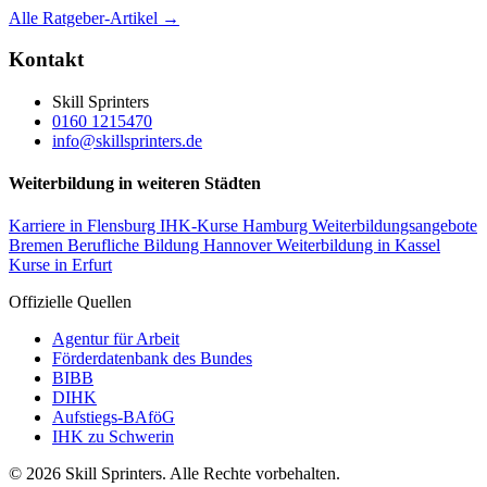
Alle Ratgeber-Artikel →
Kontakt
Skill Sprinters
0160 1215470
info@skillsprinters.de
Weiterbildung in weiteren Städten
Karriere in Flensburg
IHK-Kurse Hamburg
Weiterbildungsangebote
Bremen
Berufliche Bildung Hannover
Weiterbildung in Kassel
Kurse in Erfurt
Offizielle Quellen
Agentur für Arbeit
Förderdatenbank des Bundes
BIBB
DIHK
Aufstiegs-BAföG
IHK zu Schwerin
© 2026 Skill Sprinters. Alle Rechte vorbehalten.