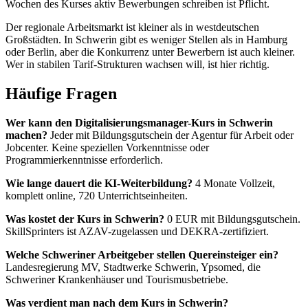
Wochen des Kurses aktiv Bewerbungen schreiben ist Pflicht.
Der regionale Arbeitsmarkt ist kleiner als in westdeutschen
Großstädten. In Schwerin gibt es weniger Stellen als in Hamburg
oder Berlin, aber die Konkurrenz unter Bewerbern ist auch kleiner.
Wer in stabilen Tarif-Strukturen wachsen will, ist hier richtig.
Häufige Fragen
Wer kann den Digitalisierungsmanager-Kurs in Schwerin
machen?
Jeder mit Bildungsgutschein der Agentur für Arbeit oder
Jobcenter. Keine speziellen Vorkenntnisse oder
Programmierkenntnisse erforderlich.
Wie lange dauert die KI-Weiterbildung?
4 Monate Vollzeit,
komplett online, 720 Unterrichtseinheiten.
Was kostet der Kurs in Schwerin?
0 EUR mit Bildungsgutschein.
SkillSprinters ist AZAV-zugelassen und DEKRA-zertifiziert.
Welche Schweriner Arbeitgeber stellen Quereinsteiger ein?
Landesregierung MV, Stadtwerke Schwerin, Ypsomed, die
Schweriner Krankenhäuser und Tourismusbetriebe.
Was verdient man nach dem Kurs in Schwerin?