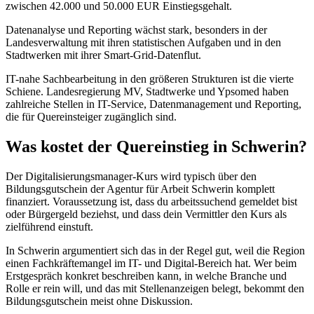
zwischen 42.000 und 50.000 EUR Einstiegsgehalt.
Datenanalyse und Reporting wächst stark, besonders in der
Landesverwaltung mit ihren statistischen Aufgaben und in den
Stadtwerken mit ihrer Smart-Grid-Datenflut.
IT-nahe Sachbearbeitung in den größeren Strukturen ist die vierte
Schiene. Landesregierung MV, Stadtwerke und Ypsomed haben
zahlreiche Stellen in IT-Service, Datenmanagement und Reporting,
die für Quereinsteiger zugänglich sind.
Was kostet der Quereinstieg in Schwerin?
Der Digitalisierungsmanager-Kurs wird typisch über den
Bildungsgutschein der Agentur für Arbeit Schwerin komplett
finanziert. Voraussetzung ist, dass du arbeitssuchend gemeldet bist
oder Bürgergeld beziehst, und dass dein Vermittler den Kurs als
zielführend einstuft.
In Schwerin argumentiert sich das in der Regel gut, weil die Region
einen Fachkräftemangel im IT- und Digital-Bereich hat. Wer beim
Erstgespräch konkret beschreiben kann, in welche Branche und
Rolle er rein will, und das mit Stellenanzeigen belegt, bekommt den
Bildungsgutschein meist ohne Diskussion.