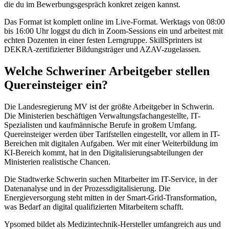
die du im Bewerbungsgespräch konkret zeigen kannst.
Das Format ist komplett online im Live-Format. Werktags von 08:00
bis 16:00 Uhr loggst du dich in Zoom-Sessions ein und arbeitest mit
echten Dozenten in einer festen Lerngruppe. SkillSprinters ist
DEKRA-zertifizierter Bildungsträger und AZAV-zugelassen.
Welche Schweriner Arbeitgeber stellen
Quereinsteiger ein?
Die Landesregierung MV ist der größte Arbeitgeber in Schwerin.
Die Ministerien beschäftigen Verwaltungsfachangestellte, IT-
Spezialisten und kaufmännische Berufe in großem Umfang.
Quereinsteiger werden über Tarifstellen eingestellt, vor allem in IT-
Bereichen mit digitalen Aufgaben. Wer mit einer Weiterbildung im
KI-Bereich kommt, hat in den Digitalisierungsabteilungen der
Ministerien realistische Chancen.
Die Stadtwerke Schwerin suchen Mitarbeiter im IT-Service, in der
Datenanalyse und in der Prozessdigitalisierung. Die
Energieversorgung steht mitten in der Smart-Grid-Transformation,
was Bedarf an digital qualifizierten Mitarbeitern schafft.
Ypsomed bildet als Medizintechnik-Hersteller umfangreich aus und