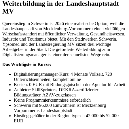
Weiterbildung in der Landeshauptstadt
MV
Quereinstieg in Schwerin ist 2026 eine realistische Option, weil die
Landeshauptstadt von Mecklenburg-Vorpommern einen vielfältigen
Wirtschaftsstandort mit öffentlicher Verwaltung, Gesundheitswesen,
Industrie und Tourismus bietet. Mit den Stadtwerken Schwerin,
Ypsomed und der Landesregierung MV sitzen drei wichtige
Arbeitgeber in der Stadt. Die geförderte Weiterbildung zum
Digitalisierungsmanager ist einer der schnellsten Wege rein.
Das Wichtigste in Kürze:
Digitalisierungsmanager-Kurs: 4 Monate Vollzeit, 720
Unterrichtseinheiten, komplett online
Kosten: 0 EUR mit Bildungsgutschein der Agentur für Arbeit
Anbieter: SkillSprinters, DEKRA-zertifizierter
Bildungsträger, AZAV-zugelassen
Keine Programmierkenntnisse erforderlich
Schwerin mit 96.000 Einwohnern ist Mecklenburg-
Vorpommerns Landeshauptstadt
Einstiegsgehälter in der Region typisch 42.000 bis 52.000
EUR