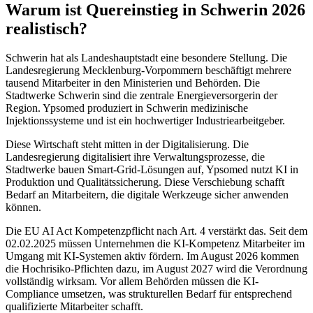
Warum ist Quereinstieg in Schwerin 2026
realistisch?
Schwerin hat als Landeshauptstadt eine besondere Stellung. Die
Landesregierung Mecklenburg-Vorpommern beschäftigt mehrere
tausend Mitarbeiter in den Ministerien und Behörden. Die
Stadtwerke Schwerin sind die zentrale Energieversorgerin der
Region. Ypsomed produziert in Schwerin medizinische
Injektionssysteme und ist ein hochwertiger Industriearbeitgeber.
Diese Wirtschaft steht mitten in der Digitalisierung. Die
Landesregierung digitalisiert ihre Verwaltungsprozesse, die
Stadtwerke bauen Smart-Grid-Lösungen auf, Ypsomed nutzt KI in
Produktion und Qualitätssicherung. Diese Verschiebung schafft
Bedarf an Mitarbeitern, die digitale Werkzeuge sicher anwenden
können.
Die EU AI Act Kompetenzpflicht nach Art. 4 verstärkt das. Seit dem
02.02.2025 müssen Unternehmen die KI-Kompetenz Mitarbeiter im
Umgang mit KI-Systemen aktiv fördern. Im August 2026 kommen
die Hochrisiko-Pflichten dazu, im August 2027 wird die Verordnung
vollständig wirksam. Vor allem Behörden müssen die KI-
Compliance umsetzen, was strukturellen Bedarf für entsprechend
qualifizierte Mitarbeiter schafft.