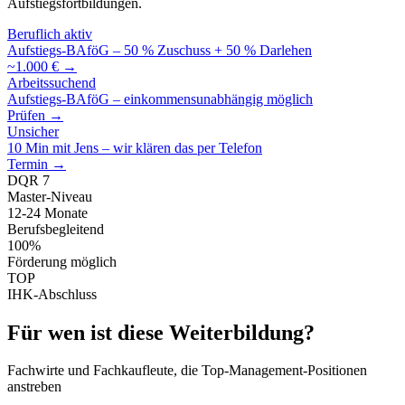
Aufstiegsfortbildungen.
Beruflich aktiv
Aufstiegs-BAföG – 50 % Zuschuss + 50 % Darlehen
~1.000 € →
Arbeitssuchend
Aufstiegs-BAföG – einkommensunabhängig möglich
Prüfen →
Unsicher
10 Min mit Jens – wir klären das per Telefon
Termin →
DQR 7
Master-Niveau
12-24 Monate
Berufsbegleitend
100%
Förderung möglich
TOP
IHK-Abschluss
Für wen ist diese Weiterbildung?
Fachwirte und Fachkaufleute, die Top-Management-Positionen
anstreben