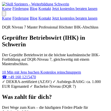
Kurse
Förderung
Blog
Kontakt
Jetzt kostenlos beraten lassen
Kurse
Förderung
Blog
Kontakt
Jetzt kostenlos beraten lassen
DQR Niveau 7
Master Professional
Höchster IHK-Abschluss
Geprüfter Betriebswirt (IHK) in
Schwerin
Der Geprüfte Betriebswirt ist die höchste kaufmännische IHK-
Fortbildung auf DQR-Niveau 7, gleichwertig mit einem
Masterabschluss.
10 Min mit Jens buchen
Kostenlos reinschnuppern
☎
+49 160 1215470
✓
DEKRA-zertifiziert (AZAV)
✓
Aufstiegs-BAföG: ca. 1.000
EUR Eigenanteil
✓
Bachelor-Niveau (DQR 7)
Was zahlt für dich?
Drei Wege zum Kurs – die häufigsten Förder-Pfade für