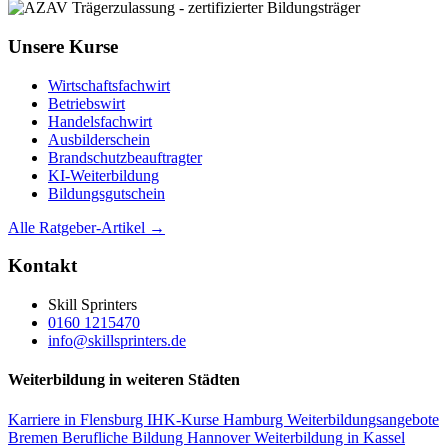
Unsere Kurse
Wirtschaftsfachwirt
Betriebswirt
Handelsfachwirt
Ausbilderschein
Brandschutzbeauftragter
KI-Weiterbildung
Bildungsgutschein
Alle Ratgeber-Artikel →
Kontakt
Skill Sprinters
0160 1215470
info@skillsprinters.de
Weiterbildung in weiteren Städten
Karriere in Flensburg
IHK-Kurse Hamburg
Weiterbildungsangebote
Bremen
Berufliche Bildung Hannover
Weiterbildung in Kassel