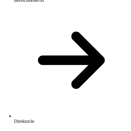
Bereichsleiter/in
Direktor/in