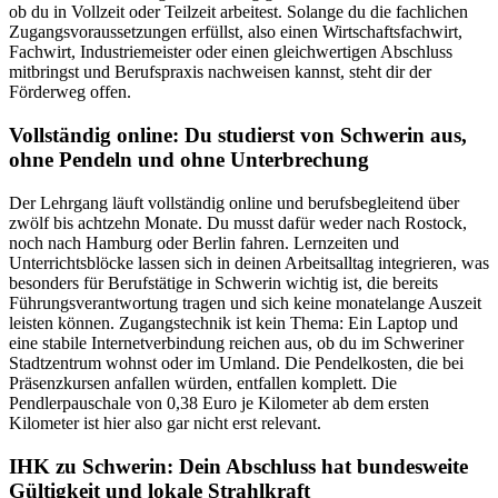
ob du in Vollzeit oder Teilzeit arbeitest. Solange du die fachlichen
Zugangsvoraussetzungen erfüllst, also einen Wirtschaftsfachwirt,
Fachwirt, Industriemeister oder einen gleichwertigen Abschluss
mitbringst und Berufspraxis nachweisen kannst, steht dir der
Förderweg offen.
Vollständig online: Du studierst von Schwerin aus,
ohne Pendeln und ohne Unterbrechung
Der Lehrgang läuft vollständig online und berufsbegleitend über
zwölf bis achtzehn Monate. Du musst dafür weder nach Rostock,
noch nach Hamburg oder Berlin fahren. Lernzeiten und
Unterrichtsblöcke lassen sich in deinen Arbeitsalltag integrieren, was
besonders für Berufstätige in Schwerin wichtig ist, die bereits
Führungsverantwortung tragen und sich keine monatelange Auszeit
leisten können. Zugangstechnik ist kein Thema: Ein Laptop und
eine stabile Internetverbindung reichen aus, ob du im Schweriner
Stadtzentrum wohnst oder im Umland. Die Pendelkosten, die bei
Präsenzkursen anfallen würden, entfallen komplett. Die
Pendlerpauschale von 0,38 Euro je Kilometer ab dem ersten
Kilometer ist hier also gar nicht erst relevant.
IHK zu Schwerin: Dein Abschluss hat bundesweite
Gültigkeit und lokale Strahlkraft