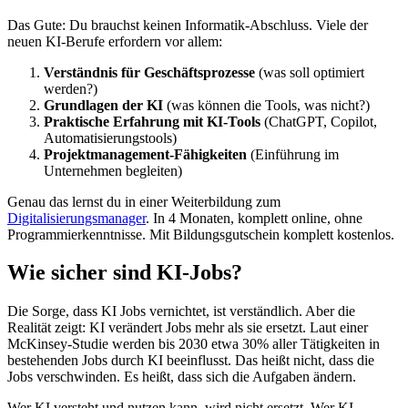
Das Gute: Du brauchst keinen Informatik-Abschluss. Viele der
neuen KI-Berufe erfordern vor allem:
Verständnis für Geschäftsprozesse
(was soll optimiert
werden?)
Grundlagen der KI
(was können die Tools, was nicht?)
Praktische Erfahrung mit KI-Tools
(ChatGPT, Copilot,
Automatisierungstools)
Projektmanagement-Fähigkeiten
(Einführung im
Unternehmen begleiten)
Genau das lernst du in einer Weiterbildung zum
Digitalisierungsmanager
. In 4 Monaten, komplett online, ohne
Programmierkenntnisse. Mit Bildungsgutschein komplett kostenlos.
Wie sicher sind KI-Jobs?
Die Sorge, dass KI Jobs vernichtet, ist verständlich. Aber die
Realität zeigt: KI verändert Jobs mehr als sie ersetzt. Laut einer
McKinsey-Studie werden bis 2030 etwa 30% aller Tätigkeiten in
bestehenden Jobs durch KI beeinflusst. Das heißt nicht, dass die
Jobs verschwinden. Es heißt, dass sich die Aufgaben ändern.
Wer KI versteht und nutzen kann, wird nicht ersetzt. Wer KI