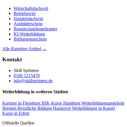
Wirtschaftsfachwirt
Betriebswirt
Handelsfachwirt
Ausbilderschein
Brandschutzbeauftragter
KI-Weiterbildung
Bildungsgutschein
Alle Ratgeber-Artikel →
Kontakt
Skill Sprinters
0160 1215470
info@skillsprinters.de
Weiterbildung in weiteren Städten
Karriere in Flensburg
IHK-Kurse Hamburg
Weiterbildungsangebote
Bremen
Berufliche Bildung Hannover
Weiterbildung in Kassel
Kurse in Erfurt
Offizielle Quellen