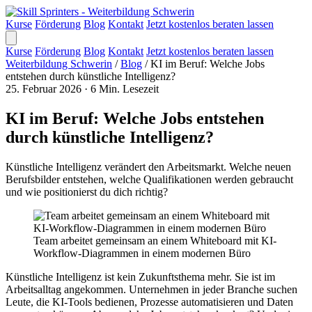
Kurse
Förderung
Blog
Kontakt
Jetzt kostenlos beraten lassen
Kurse
Förderung
Blog
Kontakt
Jetzt kostenlos beraten lassen
Weiterbildung Schwerin
/
Blog
/
KI im Beruf: Welche Jobs
entstehen durch künstliche Intelligenz?
25. Februar 2026
·
6 Min. Lesezeit
KI im Beruf: Welche Jobs entstehen
durch künstliche Intelligenz?
Künstliche Intelligenz verändert den Arbeitsmarkt. Welche neuen
Berufsbilder entstehen, welche Qualifikationen werden gebraucht
und wie positionierst du dich richtig?
Team arbeitet gemeinsam an einem Whiteboard mit KI-
Workflow-Diagrammen in einem modernen Büro
Künstliche Intelligenz ist kein Zukunftsthema mehr. Sie ist im
Arbeitsalltag angekommen. Unternehmen in jeder Branche suchen
Leute, die KI-Tools bedienen, Prozesse automatisieren und Daten