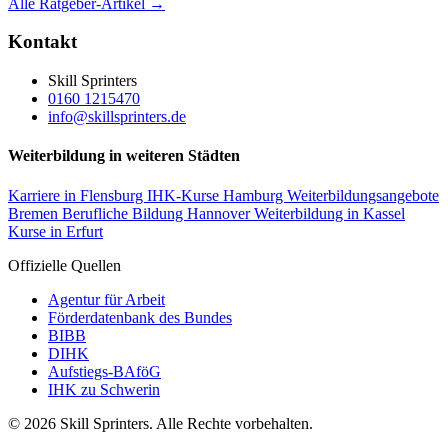
Alle Ratgeber-Artikel →
Kontakt
Skill Sprinters
0160 1215470
info@skillsprinters.de
Weiterbildung in weiteren Städten
Karriere in Flensburg
IHK-Kurse Hamburg
Weiterbildungsangebote
Bremen
Berufliche Bildung Hannover
Weiterbildung in Kassel
Kurse in Erfurt
Offizielle Quellen
Agentur für Arbeit
Förderdatenbank des Bundes
BIBB
DIHK
Aufstiegs-BAföG
IHK zu Schwerin
© 2026 Skill Sprinters. Alle Rechte vorbehalten.