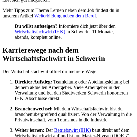
Mehr Tipps zum Thema Lernen neben dem Job findest du in
unserem Artikel
Weiterbildung neben dem Beruf
.
Du willst aufsteigen?
Informiere dich jetzt über den
Wirtschaftsfachwirt (IHK)
in Schwerin. 11 Monate,
abends, komplett online.
Karrierewege nach dem
Wirtschaftsfachwirt in Schwerin
Der Wirtschaftsfachwirt öffnet dir mehrere Wege:
Direkter Aufstieg:
Teamleitung oder Abteilungsleitung bei
deinem aktuellen Arbeitgeber. Viele Arbeitgeber in der
Verwaltung und bei den Stadtwerken Schwerin honorieren
IHK-Abschlüsse direkt.
Branchenwechsel:
Mit dem Wirtschaftsfachwirt bist du
branchenübergreifend qualifiziert. Von der Verwaltung in die
Privatwirtschaft, vom Tourismus in die Industrie.
Weiter lernen:
Der
Betriebswirt (IHK)
baut direkt auf dem
Wirtschaftsfachwirt auf und ist auf Master-Niveau (DQR 7)