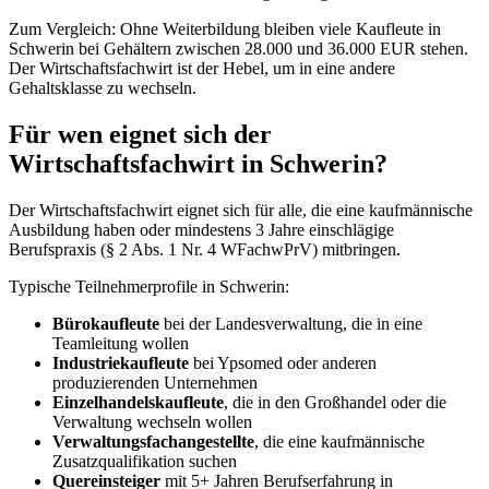
Zum Vergleich: Ohne Weiterbildung bleiben viele Kaufleute in
Schwerin bei Gehältern zwischen 28.000 und 36.000 EUR stehen.
Der Wirtschaftsfachwirt ist der Hebel, um in eine andere
Gehaltsklasse zu wechseln.
Für wen eignet sich der
Wirtschaftsfachwirt in Schwerin?
Der Wirtschaftsfachwirt eignet sich für alle, die eine kaufmännische
Ausbildung haben oder mindestens 3 Jahre einschlägige
Berufspraxis (§ 2 Abs. 1 Nr. 4 WFachwPrV) mitbringen.
Typische Teilnehmerprofile in Schwerin:
Bürokaufleute
bei der Landesverwaltung, die in eine
Teamleitung wollen
Industriekaufleute
bei Ypsomed oder anderen
produzierenden Unternehmen
Einzelhandelskaufleute
, die in den Großhandel oder die
Verwaltung wechseln wollen
Verwaltungsfachangestellte
, die eine kaufmännische
Zusatzqualifikation suchen
Quereinsteiger
mit 5+ Jahren Berufserfahrung in