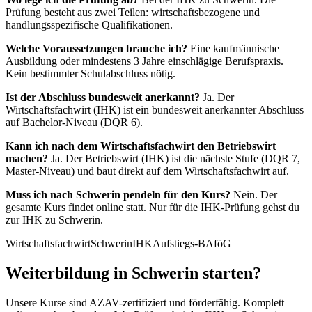
Prüfung besteht aus zwei Teilen: wirtschaftsbezogene und
handlungsspezifische Qualifikationen.
Welche Voraussetzungen brauche ich?
Eine kaufmännische
Ausbildung oder mindestens 3 Jahre einschlägige Berufspraxis.
Kein bestimmter Schulabschluss nötig.
Ist der Abschluss bundesweit anerkannt?
Ja. Der
Wirtschaftsfachwirt (IHK) ist ein bundesweit anerkannter Abschluss
auf Bachelor-Niveau (DQR 6).
Kann ich nach dem Wirtschaftsfachwirt den Betriebswirt
machen?
Ja. Der Betriebswirt (IHK) ist die nächste Stufe (DQR 7,
Master-Niveau) und baut direkt auf dem Wirtschaftsfachwirt auf.
Muss ich nach Schwerin pendeln für den Kurs?
Nein. Der
gesamte Kurs findet online statt. Nur für die IHK-Prüfung gehst du
zur IHK zu Schwerin.
Wirtschaftsfachwirt
Schwerin
IHK
Aufstiegs-BAföG
Weiterbildung in Schwerin starten?
Unsere Kurse sind AZAV-zertifiziert und förderfähig. Komplett