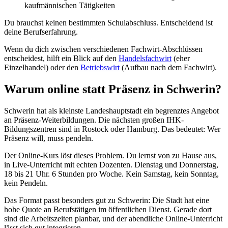
kaufmännischen Tätigkeiten
Du brauchst keinen bestimmten Schulabschluss. Entscheidend ist
deine Berufserfahrung.
Wenn du dich zwischen verschiedenen Fachwirt-Abschlüssen
entscheidest, hilft ein Blick auf den
Handelsfachwirt
(eher
Einzelhandel) oder den
Betriebswirt
(Aufbau nach dem Fachwirt).
Warum online statt Präsenz in Schwerin?
Schwerin hat als kleinste Landeshauptstadt ein begrenztes Angebot
an Präsenz-Weiterbildungen. Die nächsten großen IHK-
Bildungszentren sind in Rostock oder Hamburg. Das bedeutet: Wer
Präsenz will, muss pendeln.
Der Online-Kurs löst dieses Problem. Du lernst von zu Hause aus,
in Live-Unterricht mit echten Dozenten. Dienstag und Donnerstag,
18 bis 21 Uhr. 6 Stunden pro Woche. Kein Samstag, kein Sonntag,
kein Pendeln.
Das Format passt besonders gut zu Schwerin: Die Stadt hat eine
hohe Quote an Berufstätigen im öffentlichen Dienst. Gerade dort
sind die Arbeitszeiten planbar, und der abendliche Online-Unterricht
lässt sich gut integrieren.