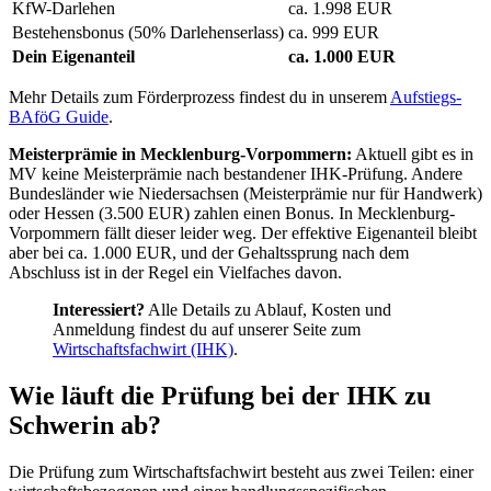
KfW-Darlehen
ca. 1.998 EUR
Bestehensbonus (50% Darlehenserlass)
ca. 999 EUR
Dein Eigenanteil
ca. 1.000 EUR
Mehr Details zum Förderprozess findest du in unserem
Aufstiegs-
BAföG Guide
.
Meisterprämie in Mecklenburg-Vorpommern:
Aktuell gibt es in
MV keine Meisterprämie nach bestandener IHK-Prüfung. Andere
Bundesländer wie Niedersachsen (Meisterprämie nur für Handwerk)
oder Hessen (3.500 EUR) zahlen einen Bonus. In Mecklenburg-
Vorpommern fällt dieser leider weg. Der effektive Eigenanteil bleibt
aber bei ca. 1.000 EUR, und der Gehaltssprung nach dem
Abschluss ist in der Regel ein Vielfaches davon.
Interessiert?
Alle Details zu Ablauf, Kosten und
Anmeldung findest du auf unserer Seite zum
Wirtschaftsfachwirt (IHK)
.
Wie läuft die Prüfung bei der IHK zu
Schwerin ab?
Die Prüfung zum Wirtschaftsfachwirt besteht aus zwei Teilen: einer