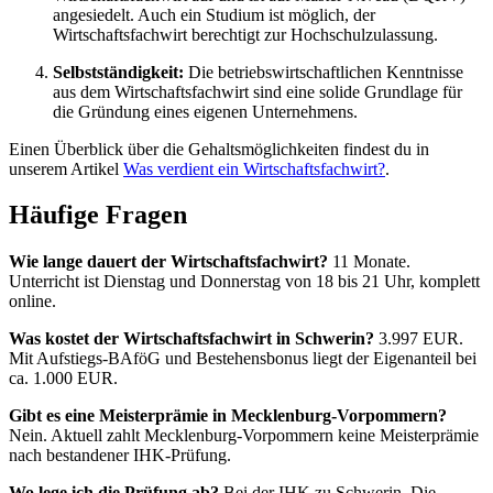
angesiedelt. Auch ein Studium ist möglich, der
Wirtschaftsfachwirt berechtigt zur Hochschulzulassung.
Selbstständigkeit:
Die betriebswirtschaftlichen Kenntnisse
aus dem Wirtschaftsfachwirt sind eine solide Grundlage für
die Gründung eines eigenen Unternehmens.
Einen Überblick über die Gehaltsmöglichkeiten findest du in
unserem Artikel
Was verdient ein Wirtschaftsfachwirt?
.
Häufige Fragen
Wie lange dauert der Wirtschaftsfachwirt?
11 Monate.
Unterricht ist Dienstag und Donnerstag von 18 bis 21 Uhr, komplett
online.
Was kostet der Wirtschaftsfachwirt in Schwerin?
3.997 EUR.
Mit Aufstiegs-BAföG und Bestehensbonus liegt der Eigenanteil bei
ca. 1.000 EUR.
Gibt es eine Meisterprämie in Mecklenburg-Vorpommern?
Nein. Aktuell zahlt Mecklenburg-Vorpommern keine Meisterprämie
nach bestandener IHK-Prüfung.
Wo lege ich die Prüfung ab?
Bei der IHK zu Schwerin. Die