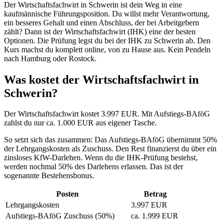
Der Wirtschaftsfachwirt in Schwerin ist dein Weg in eine
kaufmännische Führungsposition. Du willst mehr Verantwortung,
ein besseres Gehalt und einen Abschluss, der bei Arbeitgebern
zählt? Dann ist der Wirtschaftsfachwirt (IHK) eine der besten
Optionen. Die Prüfung legst du bei der IHK zu Schwerin ab. Den
Kurs machst du komplett online, von zu Hause aus. Kein Pendeln
nach Hamburg oder Rostock.
Was kostet der Wirtschaftsfachwirt in
Schwerin?
Der Wirtschaftsfachwirt kostet 3.997 EUR. Mit Aufstiegs-BAföG
zahlst du nur ca. 1.000 EUR aus eigener Tasche.
So setzt sich das zusammen: Das Aufstiegs-BAföG übernimmt 50%
der Lehrgangskosten als Zuschuss. Den Rest finanzierst du über ein
zinsloses KfW-Darlehen. Wenn du die IHK-Prüfung bestehst,
werden nochmal 50% des Darlehens erlassen. Das ist der
sogenannte Bestehensbonus.
Posten
Betrag
Lehrgangskosten
3.997 EUR
Aufstiegs-BAföG Zuschuss (50%)
ca. 1.999 EUR