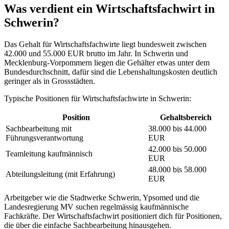
Was verdient ein Wirtschaftsfachwirt in
Schwerin?
Das Gehalt für Wirtschaftsfachwirte liegt bundesweit zwischen
42.000 und 55.000 EUR brutto im Jahr. In Schwerin und
Mecklenburg-Vorpommern liegen die Gehälter etwas unter dem
Bundesdurchschnitt, dafür sind die Lebenshaltungskosten deutlich
geringer als in Grossstädten.
Typische Positionen für Wirtschaftsfachwirte in Schwerin:
Position
Gehaltsbereich
Sachbearbeitung mit
38.000 bis 44.000
Führungsverantwortung
EUR
42.000 bis 50.000
Teamleitung kaufmännisch
EUR
48.000 bis 58.000
Abteilungsleitung (mit Erfahrung)
EUR
Arbeitgeber wie die Stadtwerke Schwerin, Ypsomed und die
Landesregierung MV suchen regelmässig kaufmännische
Fachkräfte. Der Wirtschaftsfachwirt positioniert dich für Positionen,
die über die einfache Sachbearbeitung hinausgehen.