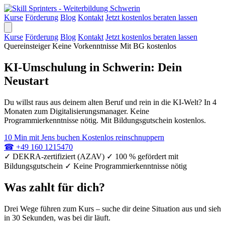
Kurse
Förderung
Blog
Kontakt
Jetzt kostenlos beraten lassen
Kurse
Förderung
Blog
Kontakt
Jetzt kostenlos beraten lassen
Quereinsteiger
Keine Vorkenntnisse
Mit BG kostenlos
KI-Umschulung in Schwerin: Dein
Neustart
Du willst raus aus deinem alten Beruf und rein in die KI-Welt? In 4
Monaten zum Digitalisierungsmanager. Keine
Programmierkenntnisse nötig. Mit Bildungsgutschein kostenlos.
10 Min mit Jens buchen
Kostenlos reinschnuppern
☎
+49 160 1215470
✓
DEKRA-zertifiziert (AZAV)
✓
100 % gefördert mit
Bildungsgutschein
✓
Keine Programmierkenntnisse nötig
Was zahlt für dich?
Drei Wege führen zum Kurs – suche dir deine Situation aus und sieh
in 30 Sekunden, was bei dir läuft.