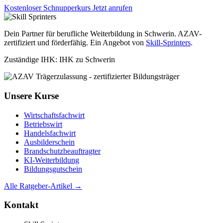
Kostenloser Schnupperkurs
Jetzt anrufen
Dein Partner für berufliche Weiterbildung in Schwerin. AZAV-
zertifiziert und förderfähig. Ein Angebot von
Skill-Sprinters
.
Zuständige IHK: IHK zu Schwerin
Unsere Kurse
Wirtschaftsfachwirt
Betriebswirt
Handelsfachwirt
Ausbilderschein
Brandschutzbeauftragter
KI-Weiterbildung
Bildungsgutschein
Alle Ratgeber-Artikel →
Kontakt