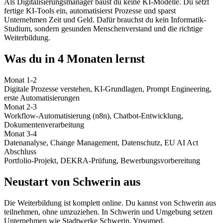
Als Digitalisierungsmanager baust du keine KI-Modelle. Du setzt
fertige KI-Tools ein, automatisierst Prozesse und sparst
Unternehmen Zeit und Geld. Dafür brauchst du kein Informatik-
Studium, sondern gesunden Menschenverstand und die richtige
Weiterbildung.
Was du in 4 Monaten lernst
Monat 1-2
Digitale Prozesse verstehen, KI-Grundlagen, Prompt Engineering,
erste Automatisierungen
Monat 2-3
Workflow-Automatisierung (n8n), Chatbot-Entwicklung,
Dokumentenverarbeitung
Monat 3-4
Datenanalyse, Change Management, Datenschutz, EU AI Act
Abschluss
Portfolio-Projekt, DEKRA-Prüfung, Bewerbungsvorbereitung
Neustart von Schwerin aus
Die Weiterbildung ist komplett online. Du kannst von Schwerin aus
teilnehmen, ohne umzuziehen. In Schwerin und Umgebung setzen
Unternehmen wie Stadtwerke Schwerin, Ypsomed,